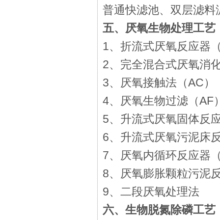
普通快滤池、双层滤料
五、厌氧生物处理工艺
1、折流式厌氧
反应器（
2、完全混合式厌氧消化
3、厌氧接触法（AC）
4、厌氧生物过滤（AF
5、升流式厌氧固体反应
6、升流式厌氧污泥床反
7、厌氧内循环反应器（
8、厌氧膨胀颗粒污泥反
9、二段厌氧处理法
六、生物脱氮除磷工艺