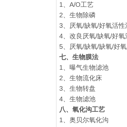
1、A/O工艺
2、生物除磷
3、厌氧/缺氧/好氧活
4、改良
厌氧/缺氧
/好
5、厌氧/缺氧/缺氧/好
七、生物膜法
1、曝气生物滤池
2、生物流化床
3、生物转盘
4、生物滤池
八、氧化沟工艺
1、奥贝尔氧化沟