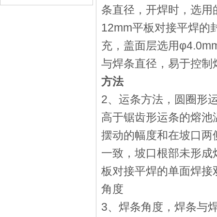
条直径，开焊时，选用
12mm平板对接平焊的封
充，盖面层选用φ4.0m
与焊条直径，易于控制
方法
2、运条方法，圆圈形
高于锯齿形运条的熔池
摆动的幅度和在坡口两
一致，坡口根部未形成
板对接平焊的单面焊接
角度
3、焊条角度，焊条与