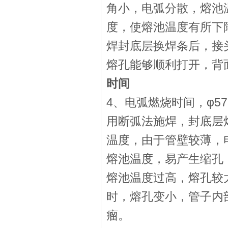
角小，电弧分散，熔池温
度，使熔池温度有所下
焊封底层换焊条后，接头
熔孔能够顺利打开，背
时间
4、电弧燃烧时间，φ5
用断弧法施焊，封底层
温度，由于管壁较薄，
熔池温度，易产生缩孔
熔池温度过高，熔孔较
时，熔孔变小，管子内
瘤。