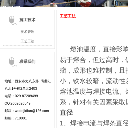
工艺工法
施工技术
技术管理
工艺工法
熔池温度，直接影响
易于熔合，但过高时，
联系我们
瘤，成形也难控制，且
小，铁水较暗，流动性
地址：西安市丈八东路1号曲江
八水1号楼2单元2403
熔池温度与焊接电流、
电话：
029-87209499
系，针对有关因素采取
QQ:2602626549
邮箱：
wodejidian@126.com
直径
邮编：
710001
1、焊接电流与焊条直